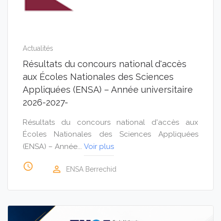
Actualités
Résultats du concours national d'accès
aux Écoles Nationales des Sciences
Appliquées (ENSA) – Année universitaire
2026-2027-
Résultats du concours national d'accès aux
Écoles Nationales des Sciences Appliquées
(ENSA) – Année...
Voir plus
access_time
perm_identity
ENSA Berrechid