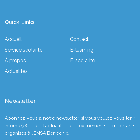
Quick Links
Accueil
Contact
Service scolarité
E-learning
À propos
E-scolarité
Actualités
Newsletter
Abonnez-vous à notre newsletter si vous voulez vous tenir
informé(e) de l’actualité et événements importants
organisés à l'ENSA Berrechid.