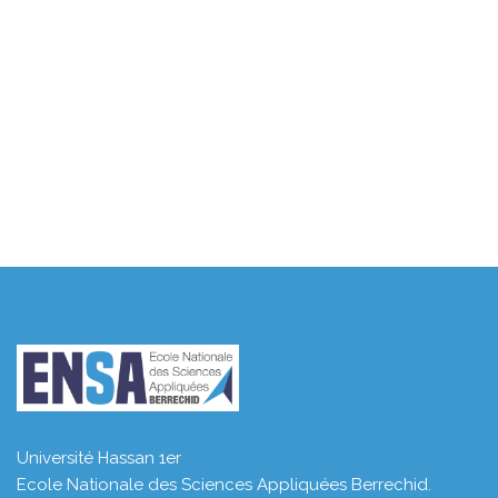
Université Hassan 1er
Ecole Nationale des Sciences Appliquées Berrechid.